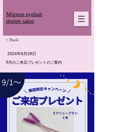
Mignon eyelash
design salon
< Back
2024年8月28日
9月のご来店プレゼントのご案内