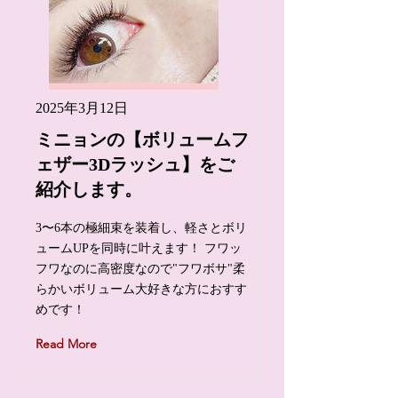
2025年3月12日
ミニョンの【ボリュームフ
ェザー3Dラッシュ】をご
紹介します。
3〜6本の極細束を装着し、軽さとボリ
ュームUPを同時に叶えます！ フワッ
フワなのに高密度なので"フワボサ"柔
らかいボリューム大好きな方におすす
めです！
Read More