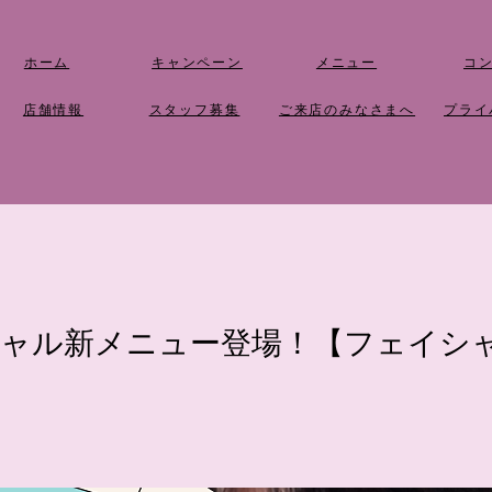
ホーム
キャンペーン
メニュー
​コ
店舗情報
​スタッフ募集
​ご来店のみなさまへ
​プラ
ャル新メニュー登場！【フェイシャ