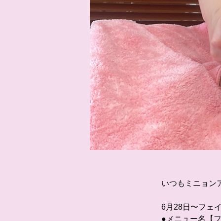
いつもミニョン
6月28日〜フェ
●メニュー名【フ