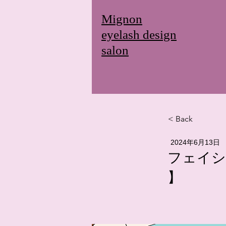
Mignon
eyelash design
salon
< Back
2024年6月13日
フェイシ
】