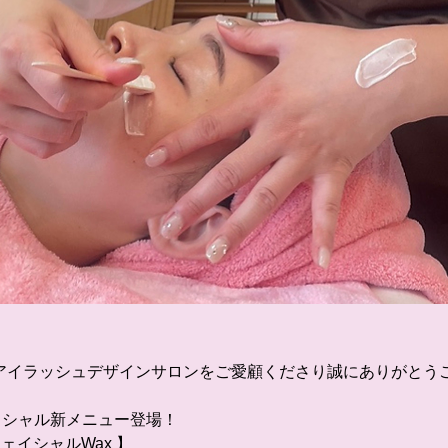
アイラッシュデザインサロンをご愛顧くださり誠にありがとう
イシャル新メニュー登場！
ェイシャルWax 】