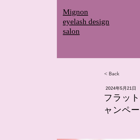
Mignon
eyelash design
salon
< Back
2024年5月21日
フラット
ャンペー