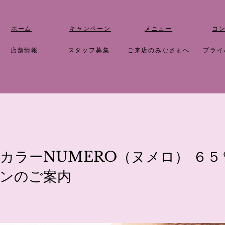
ホーム
キャンペーン
メニュー
​コ
店舗情報
​スタッフ募集
​ご来店のみなさまへ
​プラ
カラーNUMERO（ヌメロ） ６５
ンのご案内