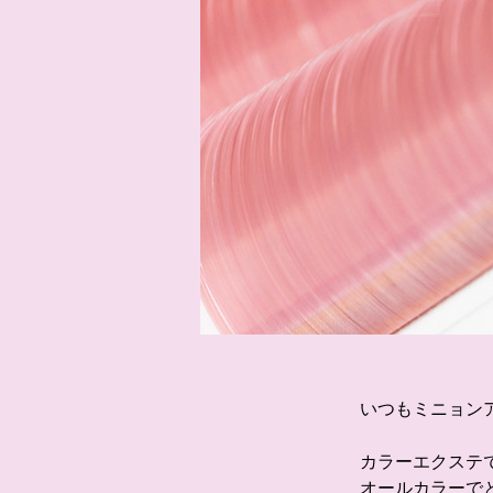
いつもミニョン
カラーエクステ
オールカラーで