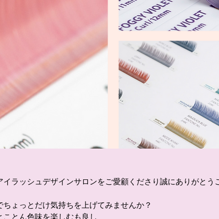
アイラッシュデザインサロンをご愛顧くださり誠にありがとう
でちょっとだけ気持ちを上げてみませんか？
とことん色味を楽しむも良し