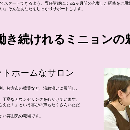
てスタートできるよう、専任講師による2ヶ月間の充実した研修をご用
い」そんなあなたをしっかりサポートします。
働き続けれるミニョンの
ットホームなサロン
剛、枚方市の樟葉など、沿線沿いに展開し、
、丁寧なカウンセリングを心がけています。
らえた！」という喜びの声もたくさんいただ
かい雰囲気の職場です。