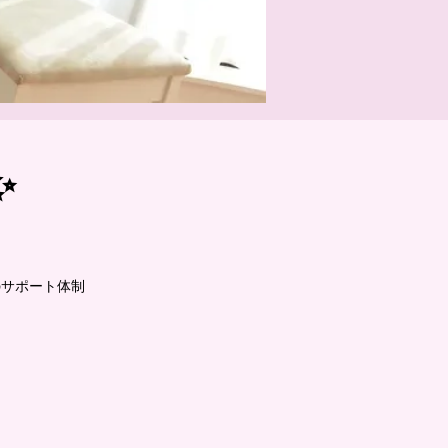
✨
のサポート体制