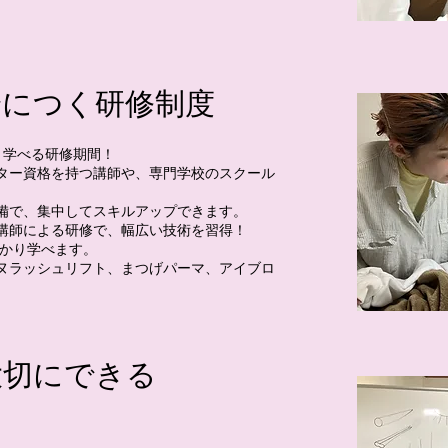
身につく研修制度
り学べる研修期間！
ター資格を持つ講師や、専門学校のスクール
備で、集中してスキルアップできます。
講師による研修で、幅広い技術を習得！
っかり学べます。
ヌラッシュリフト、まつげパーマ、アイブロ
大切にできる