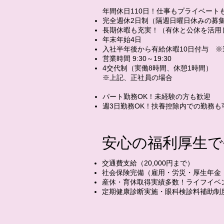
年間休日110日！仕事もプライベート
完全週休2日制（隔週日曜日休みの募
長期休暇も充実！（有休と公休を活用
年末年始4日
入社半年後から有給休暇10日付与 ※
営業時間 9:30～19:30
4交代制（実働8時間、休憩1時間）
​※上記、正社員の場合
パート勤務OK！未経験の方も歓迎
週3日勤務OK！扶養控除内での勤務も
安心の福利厚生で
交通費支給（20,000円まで）
社会保険完備（雇用・労災・厚生年金
産休・育休取得実績多数！ライフイベ
定期健康診断実施・眼科検診料補助制