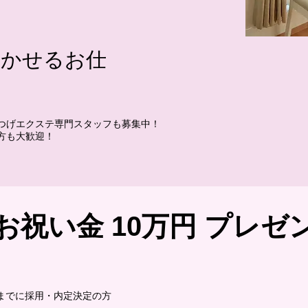
活かせるお仕
つげエクステ専門スタッフも募集中！
方も大歓迎！
お祝い金 10万円 プレゼ
までに採用・内定決定の方