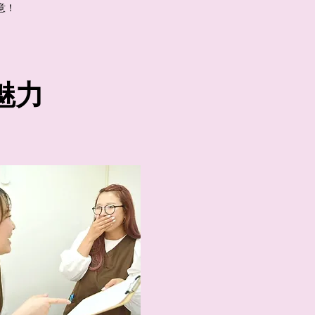
意！
魅力