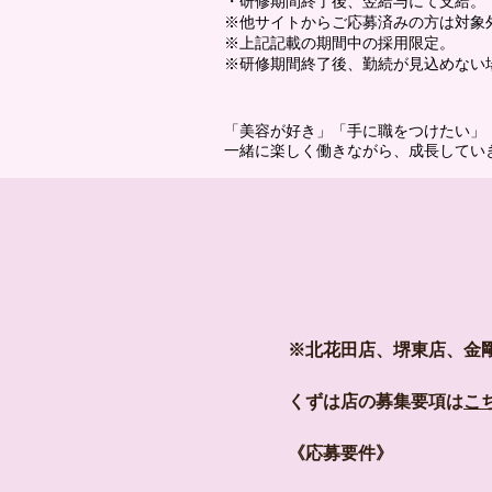
・研修期間終了後、翌給与にて支給。
※他サイトからご応募済みの方は対象
※上記記載の期間中の採用限定。
※研修期間終了後、勤続が見込めない
「美容が好き」「手に職をつけたい」
一緒に楽しく働きながら、成長してい
※北花田店、堺東店、金
くずは店の募集要項は
こ
《応募要件》