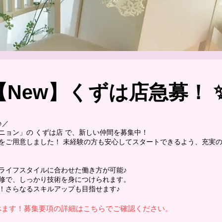
【New】くずは店急募！ 
♪／
ニョン」の くずは店 で、新しい仲間を募集中！
をご用意しました！ 未経験の方も安心してスタートできるよう、充実
ライフスタイルに合わせた働き方が可能♪
修で、しっかり技術を身につけられます。
！さらなるスキルアップも目指せます♪
べます！​募集要項の詳細はこちらでご確認ください。