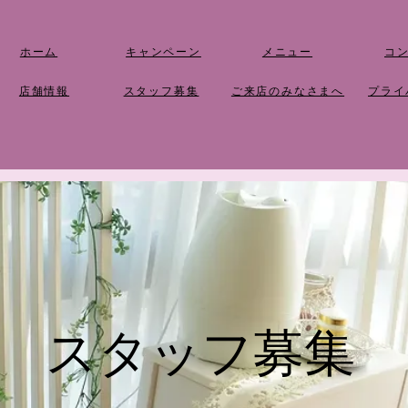
ホーム
キャンペーン
メニュー
​コ
店舗情報
​スタッフ募集
​ご来店のみなさまへ
​プラ
​スタッフ募集