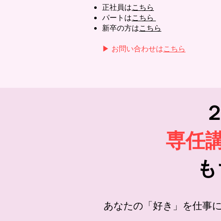
正社員は
こちら
パートは
こちら
新卒の方は
こちら
▶
お問い合わせは
こちら
専任
も
あなたの「好き」を仕事