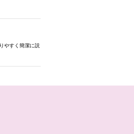
りやすく簡潔に説